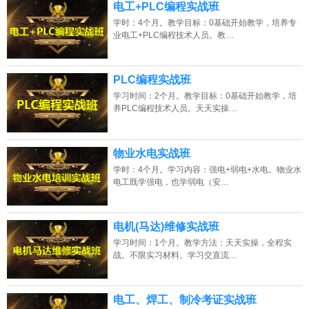
电工+PLC编程实战班
学时：4个月。教学目标：0基础开始教学，培养专
业电工+PLC编程技术人员。教…
PLC编程实战班
学习时间：2个月。教学目标：0基础开始教学，培
养PLC编程技术人员。天天实操…
物业水电实战班
学时：4个月。学习内容：强电+弱电+水电。物业水
电工既学强电，也学弱电（安…
电机(马达)维修实战班
学习时间：1个月。教学方法：天天实操，全程实
战。不限实习材料。学习交直流…
电工、焊工、制冷考证实战班