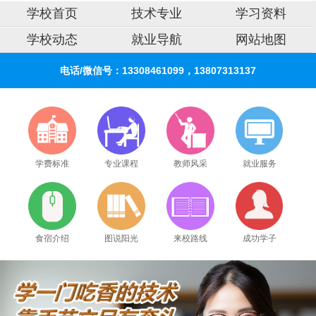
学校首页
技术专业
学习资料
学校动态
就业导航
网站地图
电话/微信号：13308461099，13807313137
学费标准
专业课程
教师风采
就业服务
2026年8月6号_天津_卢同学（137****2388）报名:
【手机维修培训班】
食宿介绍
图说阳光
来校路线
成功学子
2026年8月6号_河北_林同学（138****7150）报名:
【手机维修培训班】
2026年8月6号_广东_江同学（189****0124）报名:
【手机维修培训班】
2026年8月6号黑龙江杨同学（183****8021）报名:
【手机维修培训班】