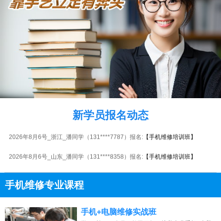
2026年8月6号_重庆_田同学（139****9867）报名:
【手机维修培训班】
2026年8月6号_广西_代同学（136****5448）报名:
【手机维修培训班】
2026年8月6号_重庆_韩同学（159****7924）报名:
【手机维修培训班】
2026年8月6号_重庆_刘同学（137****4785）报名:
【手机维修培训班】
2026年8月6号_江苏_王同学（183****3110）报名:
【手机维修培训班】
新学员报名动态
2026年8月6号_山东_朱同学（131****1997）报名:
【手机维修培训班】
2026年8月6号_浙江_潘同学（131****7787）报名:
【手机维修培训班】
2026年8月6号_山东_潘同学（131****8358）报名:
【手机维修培训班】
手机维修专业课程
13807313137
点击免费咨询电话：
手机+电脑维修实战班