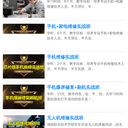
学习时间：6个月。教学目标：培养专业手机+电脑
维修技术人员。半天理论，半…
手机+家电维修实战班
学时：6个月。教学目标：培养专业手机+家电维修
技术人员。半天理论，半天实…
手机维修实战班
学时：2个月。教学目标：培养专业手机维修技术人
员。半天理论，半天实践，深…
手机爆屏修复+刷机实战班
学时：15天。教学特色：短、平、快。为学习时间
紧的朋友打开成功的快车道！…
无人机维修实战班
湖南阳光技术学校常年开设无人机维修培训，由无