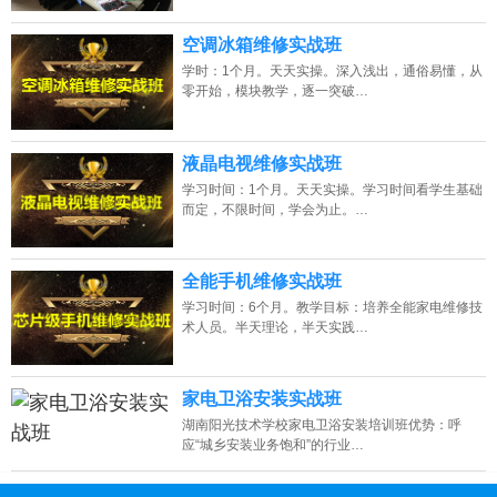
空调冰箱维修实战班
学时：1个月。天天实操。深入浅出，通俗易懂，从
零开始，模块教学，逐一突破…
液晶电视维修实战班
学习时间：1个月。天天实操。学习时间看学生基础
而定，不限时间，学会为止。…
全能手机维修实战班
学习时间：6个月。教学目标：培养全能家电维修技
术人员。半天理论，半天实践…
家电卫浴安装实战班
湖南阳光技术学校家电卫浴安装培训班优势：呼
应“城乡安装业务饱和”的行业…