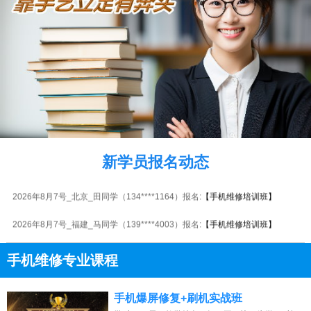
2026年8月7号_湖北_刘同学（154****8409）报名:
【手机维修培训班】
2026年8月7号_江西_陈同学（133****1588）报名:
【手机维修培训班】
新学员报名动态
2026年8月7号_山东_陈同学（184****7569）报名:
【手机维修培训班】
2026年8月7号_北京_田同学（134****1164）报名:
【手机维修培训班】
2026年8月7号_福建_马同学（139****4003）报名:
【手机维修培训班】
2026年8月7号_重庆_钟同学（157****8130）报名:
【手机维修培训班】
手机维修专业课程
2026年8月7号_安徽_杨同学（130****8111）报名:
【手机维修培训班】
13807313137
点击免费咨询电话：
手机爆屏修复+刷机实战班
2026年8月7号_四川_田同学（158****1897）报名:
【手机维修培训班】