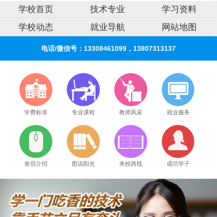
学校首页
技术专业
学习资料
学校动态
就业导航
网站地图
电话/微信号：13308461099，13807313137
学费标准
专业课程
教师风采
就业服务
食宿介绍
图说阳光
来校路线
成功学子