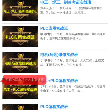
电工、焊工、制冷考证实战班
报考亮点：1，精心辅导。2，提供精准题库和答
案。3，助力一次性通过。适用对…
PLC应用实战班
学习时间：1个月。全程实战教学目标：0基础开始
教学，培养PLC应用维护技术人…
电机(马达)维修实战班
学习时间：1个月。教学方法：天天实操，全程实
战。不限实习材料。学习交直流…
电工+PLC编程实战班
学时：4个月。教学目标：0基础开始教学，培养专
业电工+PLC编程技术人员。教…
PLC编程实战班