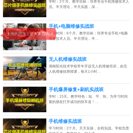
学时：2个月。教学目标：培养专业手机维修技术人
员。半天理论，半天实践，深…
2026年8月7号_江西_吴同学（183****5892）报名:
【手机维修培训班】
手机+电脑维修实战班
学习时间：6个月。教学目标：培养专业手机+电脑
上海的网友正进入本页访问
维修技术人员。半天理论，半…
无人机维修实战班
湖南阳光技术学校常年开设无人机维修培训，由无
人机维修技师授课，每天1小时…
手机爆屏修复+刷机实战班
学时：15天。教学特色：短、平、快。为学习时间
紧的朋友打开成功的快车道！…
手机维修实战班
学习时间：2个月。天天实操，全程实战。学校负责