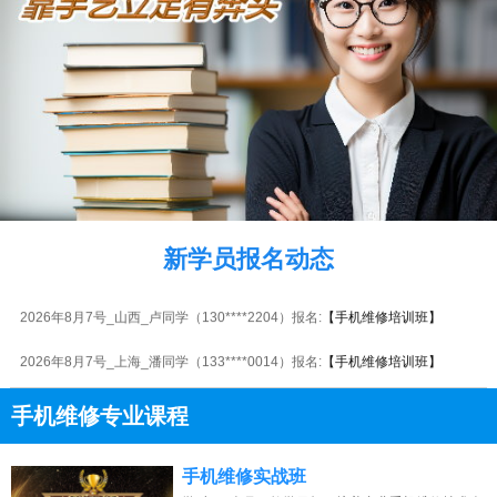
2026年8月7号_山西_李同学（154****1386）报名:
【手机维修培训班】
2026年8月7号_北京_代同学（180****6166）报名:
【手机维修培训班】
2026年8月7号_江西_卢同学（132****4302）报名:
【手机维修培训班】
2026年8月7号_广东_王同学（138****1678）报名:
【手机维修培训班】
2026年8月7号_福建_陈同学（132****2588）报名:
【手机维修培训班】
新学员报名动态
2026年8月7号_湖北_刘同学（150****4933）报名:
【手机维修培训班】
2026年8月7号_山西_卢同学（130****2204）报名:
【手机维修培训班】
2026年8月7号_上海_潘同学（133****0014）报名:
【手机维修培训班】
2026年8月7号_河北_钟同学（151****0881）报名:
【手机维修培训班】
手机维修专业课程
2026年8月7号_重庆_张同学（157****8400）报名:
【手机维修培训班】
13807313137
点击免费咨询电话：
手机维修实战班
2026年8月7号_广东_陈同学（188****2884）报名:
【手机维修培训班】