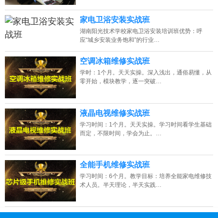
家电卫浴安装实战班
湖南阳光技术学校家电卫浴安装培训班优势：呼
应“城乡安装业务饱和”的行业…
空调冰箱维修实战班
学时：1个月。天天实操。深入浅出，通俗易懂，从
零开始，模块教学，逐一突破…
液晶电视维修实战班
学习时间：1个月。天天实操。学习时间看学生基础
而定，不限时间，学会为止。…
全能手机维修实战班
学习时间：6个月。教学目标：培养全能家电维修技
术人员。半天理论，半天实践…