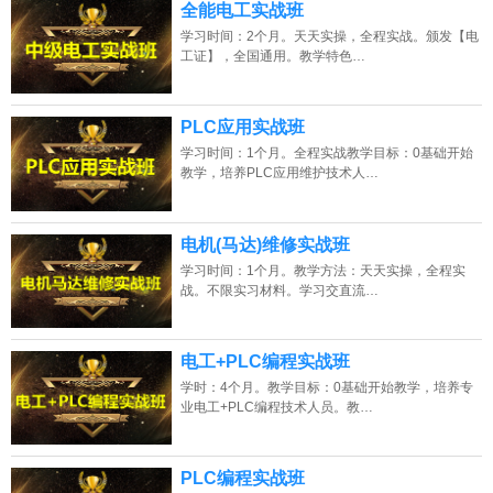
全能电工实战班
学习时间：2个月。天天实操，全程实战。颁发【电
工证】，全国通用。教学特色…
PLC应用实战班
学习时间：1个月。全程实战教学目标：0基础开始
教学，培养PLC应用维护技术人…
电机(马达)维修实战班
学习时间：1个月。教学方法：天天实操，全程实
战。不限实习材料。学习交直流…
电工+PLC编程实战班
学时：4个月。教学目标：0基础开始教学，培养专
业电工+PLC编程技术人员。教…
PLC编程实战班