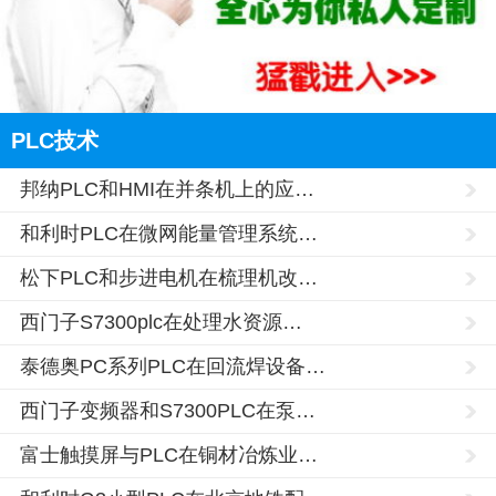
PLC技术
邦纳PLC和HMI在并条机上的应…
和利时PLC在微网能量管理系统…
松下PLC和步进电机在梳理机改…
西门子S7300plc在处理水资源…
泰德奥PC系列PLC在回流焊设备…
西门子变频器和S7300PLC在泵…
富士触摸屏与PLC在铜材冶炼业…