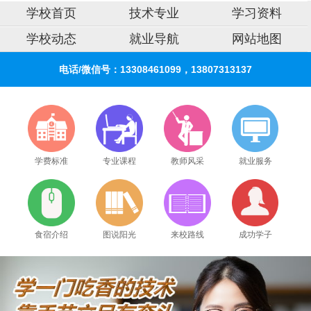
学校首页
技术专业
学习资料
学校动态
就业导航
网站地图
电话/微信号：13308461099，13807313137
学费标准
专业课程
教师风采
就业服务
食宿介绍
图说阳光
来校路线
成功学子