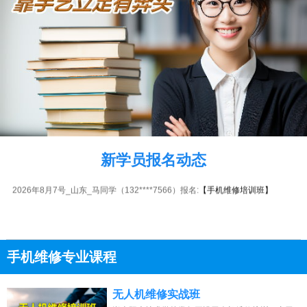
2026年8月7号_浙江_王同学（150****2641）报名:
【手机维修培训班】
2026年8月7号_河北_张同学（139****0614）报名:
【手机维修培训班】
2026年8月7号_湖南_陈同学（131****0867）报名:
【手机维修培训班】
2026年8月7号_河南_朱同学（187****0148）报名:
【手机维修培训班】
2026年8月7号_广西_张同学（130****0329）报名:
【手机维修培训班】
新学员报名动态
2026年8月7号_陕西_苏同学（189****8139）报名:
【手机维修培训班】
2026年8月7号_山东_马同学（132****7566）报名:
【手机维修培训班】
手机维修专业课程
13807313137
点击免费咨询电话：
无人机维修实战班