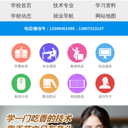
学校首页
技术专业
学习资料
学校动态
就业导航
网站地图
电话/微信号：13308461099，13807313137
学费标准
专业课程
教师风采
就业服务
2026年8月7号_江西_陈同学（134****6617）报名:
【手机维修培训班】
2026年8月7号_海南_林同学（158****3430）报名:
【手机维修培训班】
食宿介绍
图说阳光
来校路线
成功学子
2026年8月7号_陕西_苏同学（133****4216）报名:
【手机维修培训班】
2026年8月7号_江西_马同学（188****0039）报名:
【手机维修培训班】
2026年8月7号_山东_卢同学（188****8826）报名:
【手机维修培训班】