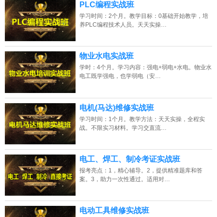
PLC编程实战班
学习时间：2个月。教学目标：0基础开始教学，培
养PLC编程技术人员。天天实操…
物业水电实战班
学时：4个月。学习内容：强电+弱电+水电。物业水
电工既学强电，也学弱电（安…
电机(马达)维修实战班
学习时间：1个月。教学方法：天天实操，全程实
战。不限实习材料。学习交直流…
电工、焊工、制冷考证实战班
报考亮点：1，精心辅导。2，提供精准题库和答
案。3，助力一次性通过。适用对…
电动工具维修实战班