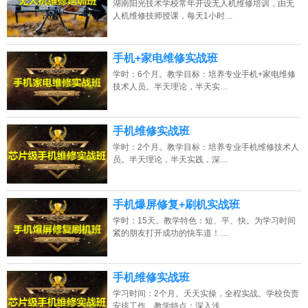
湖南阳光技术学校常年开设无人机维修培训，由无
人机维修技师授课，每天1小时…
手机+家电维修实战班
学时：6个月。教学目标：培养专业手机+家电维修
技术人员。半天理论，半天实…
手机维修实战班
学时：2个月。教学目标：培养专业手机维修技术人
员。半天理论，半天实践，深…
手机爆屏修复+刷机实战班
学时：15天。教学特色：短、平、快。为学习时间
紧的朋友打开成功的快车道！…
手机维修实战班
学习时间：2个月。天天实操，全程实战。学校负责
安排工作。教学特点：深入浅…