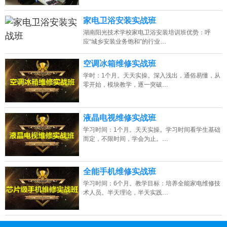
家电卫浴安装实战班
湖南阳光技术学校家电卫浴安装培训班优势：呼
应“城乡安装业务饱和”的行业…
空调冰箱维修实战班
学时：1个月。天天实操。深入浅出，通俗易懂，从
零开始，模块教学，逐一突破…
液晶电视维修实战班
学习时间：1个月。天天实操。学习时间看学生基础
而定，不限时间，学会为止。…
全能手机维修实战班
学习时间：6个月。教学目标：培养全能家电维修技
术人员。半天理论，半天实践…