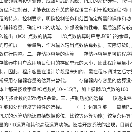
工业领域有投运业绩、成熟可靠的系统，PLC的系统硬件、软件
编程序控制器、功能表图及有关的编程语言有利于缩短编程时间
程的特点、控制要求，明确控制任务和范围确定所需的操作和动
存储器容量、确定PLC的功能、外部设备特性等，最后选择有较
入输出（I/O）点数的估算 I/O点数估算时应考虑适当的余量
0%的可扩展 余量后，作为输入输出点数估算数据。实际订货时
点数进行圆整。二、存储器容量的估算 存储器容量是可编程序
存储器中用户应用项目使用的存储单元的大小，因此程序容量小
制，因此，程序容量在设计阶段是未知的，需在程序调试之后才
通常采用存储器容量的估算来替代。 存储器内存容量的估算没
是按数字量I/O点数的10～15倍，加上模拟I/O点数的100
另外再按此数的25%考虑余量。三、控制功能的选择 该选择包
断功能和处理速度等特性的选择。 （一）运算功能 简单PL
PLC的运算功能还包括数据移位、比较等运算功能；较复杂运算
量的PID运算和其他高级运算功能。随着开放系统的出现，目前