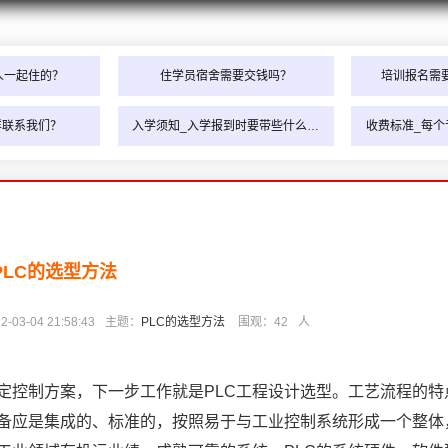
人一起住的？
住学员宿舍需要交钱吗？
培训报名需
样联系我们？
入学须知_入学报到时要带些什么…
收费标准_每个
PLC的选型方法
3-04 21:58:43
主题：
PLC的选型方法
围观：
42
人
定控制方案，下一步工作就是PLC工程设计选型。工艺流程的特
设备应是集成的、标准的，按照易于与工业控制系统形成一个整体