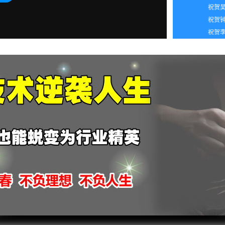
2026
祝贺钟
2026
祝贺李
2026
2026