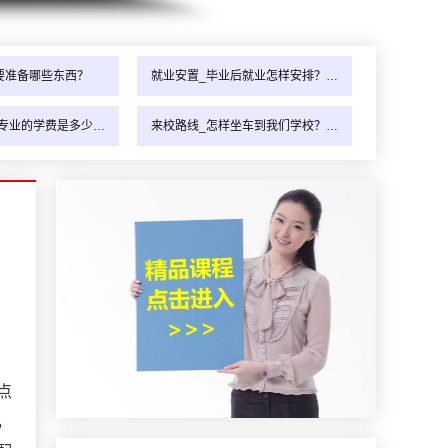
要准备哪些东西？
就业安置_毕业后就业怎样安排？…
专业的学费是多少…
来校路线_怎样坐车到我们学校？…
点
，