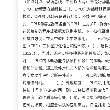
（如点对点、现场总线、工业以太网）通信处理
CPU，编程器在编程模式时，CPU只为编程器
模式，CPU对现场设备进行控制，不能进行编程
式：CPU和编程器有各自的CPU，主机CPU负
在线编制的程序或数据发送到主机，下一扫描周期
和操作方便，在大中型PLC中常采用。 五种标
图（FBD）三种图形化语言和语句表（IL）、结构
13123），同时，还应支持多种语言编程形式，
能 PLC的诊断功能包括硬件和软件的诊断。硬
断和外诊断。通过软件对PLC内部的性能和功能进
息交换功能进行诊断是外诊断。 PLC的诊断功
均维修时间。 （六）处理速度 PLC采用扫
持续时间小于扫描时间，则PLC将扫描不到该信
理速度、软件质量等有关。目前，PLC接点的响应快
控制要求高、相应要求快的应用需要。扫描周期（处理