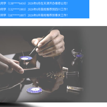
年8月_江苏_李同学（131****1465）报:
【手机维修实战班】
同学（132****1993）2026年8月我校推荐到四川工作！
年8月_广东_卢同学（136****8022）报:
【手机维修实战班】
同学（187****1897）2026年8月我校推荐到重庆工作！
年8月_贵州_钟同学（181****9057）报:
【手机维修实战班】
年8月_北京_江同学（156****9373）报:
【手机维修实战班】