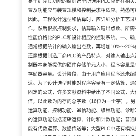
易于扩充其功能的原则选型所选用PLC应是在相关
置及功能应与装置规模和控制要求相适应。熟悉可
因此，工程设计选型和估算时，应详细分析工艺过
作，然后根据控制要求，估算输入输出点数、所需
性能价格比的PLC和设计相应的控制系统。一、输
通常根据统计的输入输出点数，再增加10%～2
还需根据制造厂商PLC的产品特点，对输入输出
制器本身能提供的硬件存储单元大小，程序容量是
存储器容量。设计阶段，由于用户应用程序还未编
道。为了设计选型时能对程序容量有一定估算，
固定的公式，许多文献资料中给出了不同公式，大体上都
倍，以此数为内存的总字数（16位为一个字），
运算功能、控制功能、通信功能、编程功能、诊
的运算功能包括逻辑运算、计时和计数功能；普通
能有代数运算、数据传送等；大型PLC中还有模拟