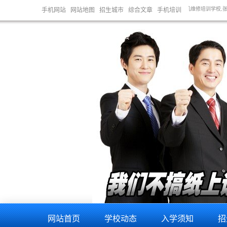
训学校,海东手机维修培训学校,陇南手机维修培训学校,酒泉手机维修培训学校,张掖手机维修培训学校,
手机网站
网站地图
招生城市
综合文章
手机培训
网站首页
学校动态
入学须知
招