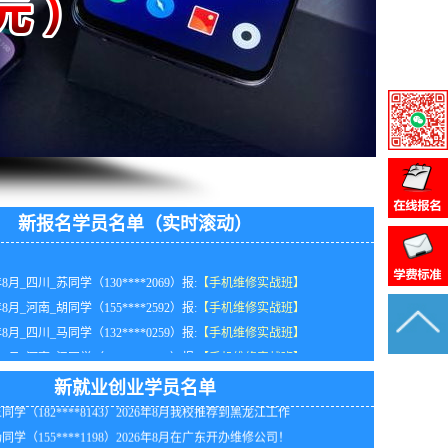
新报名学员名单（实时滚动）
年8月_四川_苏同学（130****2069）报:
【手机维修实战班】
年8月_河南_胡同学（155****2592）报:
【手机维修实战班】
年8月_四川_马同学（132****0259）报:
【手机维修实战班】
同学（189****4990）2026年8月我校推荐到黑龙江工作
年8月_河南_江同学（155****6952）报:
【手机维修实战班】
同学（133****0612）2026年8月我校推荐到四川工作！
年8月_北京_钟同学（136****4149）报:
【手机维修实战班】
同学（136****2196）2026年8月在上海自行创业！
新就业创业学员名单
年8月_河南_苏同学（188****1224）报:
【手机维修实战班】
同学（182****8143）2026年8月我校推荐到黑龙江工作
年8月_山东_韩同学（136****3321）报:
【手机维修实战班】
同学（155****1198）2026年8月在广东开办维修公司！
年8月_天津_卢同学（138****6778）报:
【手机维修实战班】
同学（138****6416）2026年8月在天津开办维修公司！