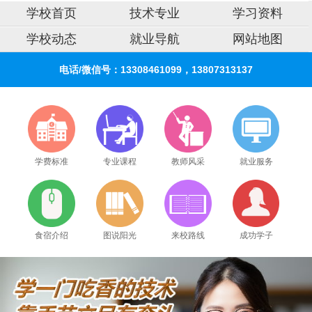
学校首页
技术专业
学习资料
学校动态
就业导航
网站地图
电话/微信号：13308461099，13807313137
学费标准
专业课程
教师风采
就业服务
食宿介绍
图说阳光
来校路线
成功学子