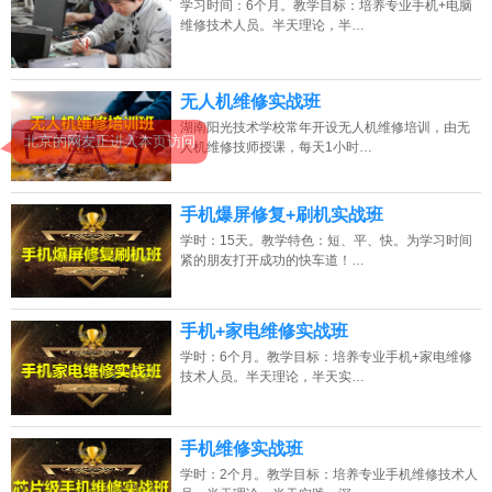
学习时间：6个月。教学目标：培养专业手机+电脑
2026年8月7号_重庆_朱同学（139****6497）报名:
【手机维修培训班】
维修技术人员。半天理论，半…
2026年8月7号_贵州_周同学（130****9840）报名:
【手机维修培训班】
无人机维修实战班
2026年8月7号_陕西_王同学（134****0509）报名:
【手机维修培训班】
北京的网友正进入本页访问
湖南阳光技术学校常年开设无人机维修培训，由无
人机维修技师授课，每天1小时…
2026年8月7号_湖南_林同学（158****8926）报名:
【手机维修培训班】
手机爆屏修复+刷机实战班
学时：15天。教学特色：短、平、快。为学习时间
紧的朋友打开成功的快车道！…
手机+家电维修实战班
学时：6个月。教学目标：培养专业手机+家电维修
技术人员。半天理论，半天实…
手机维修实战班
学时：2个月。教学目标：培养专业手机维修技术人