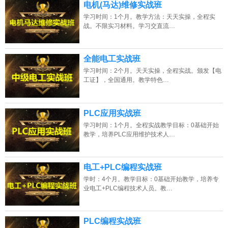
电机(马达)维修实战班
学习时间：1个月。教学方法：天天实操，全程实
战。不限实习材料。学习交直流…
全能电工实战班
学习时间：2个月。天天实操，全程实战。颁发【电
工证】，全国通用。教学特色…
PLC应用实战班
学习时间：1个月。全程实战教学目标：0基础开始
教学，培养PLC应用维护技术人…
电工+PLC编程实战班
学时：4个月。教学目标：0基础开始教学，培养专
业电工+PLC编程技术人员。教…
PLC编程实战班