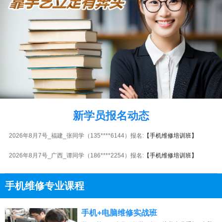
2026年8月7号_广东_江同学（133****4689）报名:
【手机维修培训班】
2026年8月7号_浙江_卢同学（133****0220）报名:
【手机维修培训班】
2026年8月7号_广西_陈同学（181****2427）报名:
【手机维修培训班】
新学员报名动态
2026年8月7号_福建_张同学（135****6144）报名:
【手机维修培训班】
2026年8月7号_广西_谭同学（186****2254）报名:
【手机维修培训班】
2026年8月7号_河南_田同学（133****8635）报名:
【手机维修培训班】
手机维修专业课程
2026年8月7号_湖南_王同学（135****6041）报名:
【手机维修培训班】
13807313137
点击免费咨询电话：
2026年8月7号_海南_陈同学（158****1254）报名:
【手机维修培训班】
手机+电脑维修实战班