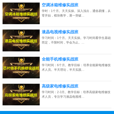
空调冰箱维修实战班
学时：1个月。天天实操。深入浅出，通俗易懂，从
零开始，模块教学，逐一突破…
液晶电视维修实战班
学习时间：1个月。天天实操。学习时间看学生基础
而定，不限时间，学会为止。…
全能手机维修实战班
学习时间：6个月。教学目标：培养全能家电维修技
术人员。半天理论，半天实践…
高级家电维修实战班
学习时间：2-3月。教学目标：培养高级家电维修技
术人员，专注学习液晶电视维…