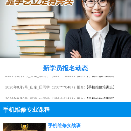
2026年8月9号_四川_刘同学（134****2949）报名:
【手机维修培训班】
2026年8月9号_安徽_周同学（184****0428）报名:
【手机维修培训班】
2026年8月9号_浙江_刘同学（135****4211）报名:
【手机维修培训班】
新学员报名动态
2026年8月9号_贵州_杨同学（136****2030）报名:
【手机维修培训班】
2026年8月9号_山东_田同学（150****0487）报名:
【手机维修培训班】
2026年8月9号_河南_朱同学（156****1411）报名:
【手机维修培训班】
2026年8月9号_陕西_田同学（132****8934）报名:
【手机维修培训班】
手机维修专业课程
2026年8月9号_河南_卢同学（134****6073）报名:
【手机维修培训班】
13807313137
点击免费咨询电话：
手机维修实战班