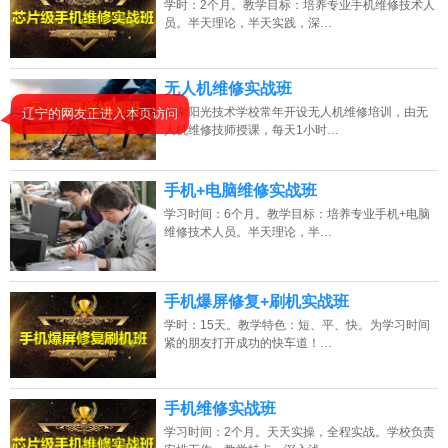
2026年8月9号_上海_胡同学（139****7786）报名:
【手机维修培训班】
学时：2个月。教学目标：培养专业手机维修技术人
员。半天理论，半天实践，深…
2026年8月9号_安徽_陈同学（186****5545）报名:
【手机维修培训班】
2026年8月9号_海南_张同学（156****5191）报名:
【手机维修培训班】
无人机维修实战班
湖南阳光技术学校常年开设无人机维修培训，由无
辽宁的网友正进入本页访问
2026年8月9号_广西_吴同学（189****2030）报名:
【手机维修培训班】
人机维修技师授课，每天1小时…
手机+电脑维修实战班
学习时间：6个月。教学目标：培养专业手机+电脑
维修技术人员。半天理论，半…
手机爆屏修复+刷机实战班
学时：15天。教学特色：短、平、快。为学习时间
紧的朋友打开成功的快车道！…
手机维修实战班
学习时间：2个月。天天实操，全程实战。学校负责