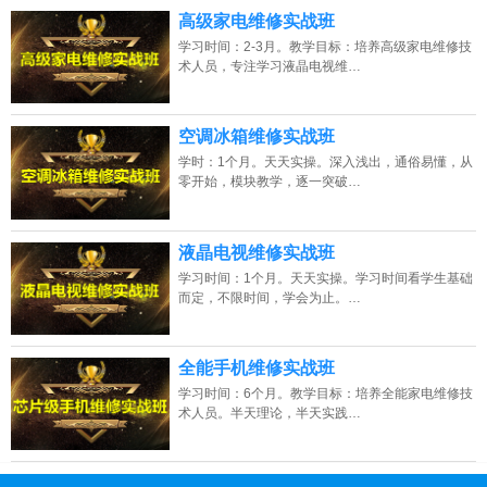
高级家电维修实战班
学习时间：2-3月。教学目标：培养高级家电维修技
术人员，专注学习液晶电视维…
空调冰箱维修实战班
学时：1个月。天天实操。深入浅出，通俗易懂，从
零开始，模块教学，逐一突破…
液晶电视维修实战班
学习时间：1个月。天天实操。学习时间看学生基础
而定，不限时间，学会为止。…
全能手机维修实战班
学习时间：6个月。教学目标：培养全能家电维修技
术人员。半天理论，半天实践…