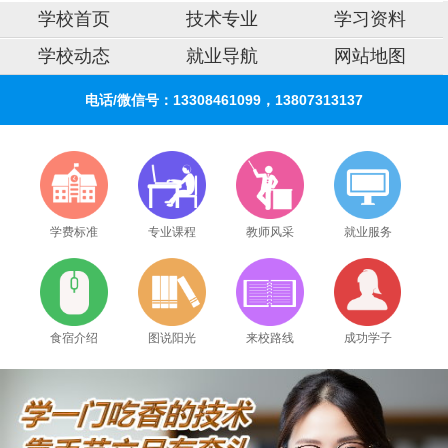
学校首页
技术专业
学习资料
学校动态
就业导航
网站地图
电话/微信号：13308461099，13807313137
学费标准
专业课程
教师风采
就业服务
食宿介绍
图说阳光
来校路线
成功学子