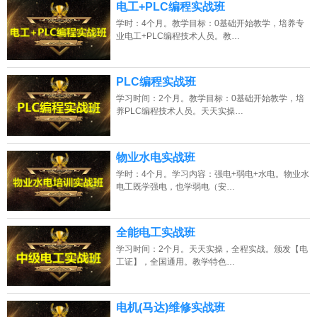
电工+PLC编程实战班
学时：4个月。教学目标：0基础开始教学，培养专
业电工+PLC编程技术人员。教…
PLC编程实战班
学习时间：2个月。教学目标：0基础开始教学，培
养PLC编程技术人员。天天实操…
物业水电实战班
学时：4个月。学习内容：强电+弱电+水电。物业水
电工既学强电，也学弱电（安…
全能电工实战班
学习时间：2个月。天天实操，全程实战。颁发【电
工证】，全国通用。教学特色…
电机(马达)维修实战班