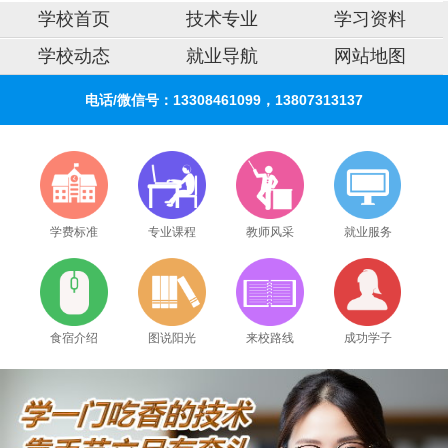
学校首页
技术专业
学习资料
学校动态
就业导航
网站地图
电话/微信号：13308461099，13807313137
学费标准
专业课程
教师风采
就业服务
食宿介绍
图说阳光
来校路线
成功学子