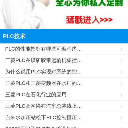
PLC技术
PLC的性能指标有哪些可编程序…
三菱PLC在煤矿胶带运输机集控…
为什么说用PLC实现对系统的控…
云南的网友正进入本页访问
三菱PLC和三菱变频器在水厂的…
三菱PLC在石化行业的应用
三菱PLC及网络在汽车总装线上…
自来水加压站松下PLC控制恒压…