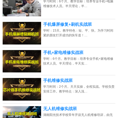
学习时间：6个月。教学目标：培养专业手机+电脑
2026年8月7号_天津_代同学（138****2539）报名:
【手机维修培训班】
维修技术人员。半天理论，半…
2026年8月7号_江苏_刘同学（131****3372）报名:
【手机维修培训班】
手机爆屏修复+刷机实战班
2026年8月7号_广东_钟同学（152****2927）报名:
【手机维修培训班】
学时：15天。教学特色：短、平、快。为学习时间
紧的朋友打开成功的快车道！…
2026年8月7号_江苏_卢同学（136****9499）报名:
【手机维修培训班】
手机+家电维修实战班
学时：6个月。教学目标：培养专业手机+家电维修
技术人员。半天理论，半天实…
手机维修实战班
学习时间：2个月。天天实操，全程实战。学校负责
安排工作。教学特点：深入浅…
无人机维修实战班
湖南阳光技术学校常年开设无人机维修培训，由无