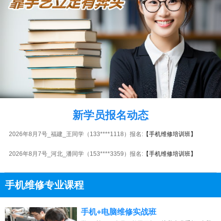
2026年8月7号_湖北_谭同学（155****7149）报名:
【手机维修培训班】
2026年8月7号_陕西_陈同学（135****4220）报名:
【手机维修培训班】
2026年8月7号_上海_李同学（151****3644）报名:
【手机维修培训班】
新学员报名动态
2026年8月7号_福建_王同学（133****1118）报名:
【手机维修培训班】
2026年8月7号_河北_潘同学（153****3359）报名:
【手机维修培训班】
2026年8月7号_湖北_代同学（155****7447）报名:
【手机维修培训班】
手机维修专业课程
2026年8月7号_广西_林同学（138****8039）报名:
【手机维修培训班】
13807313137
点击免费咨询电话：
2026年8月7号_江西_钟同学（156****9845）报名:
【手机维修培训班】
手机+电脑维修实战班