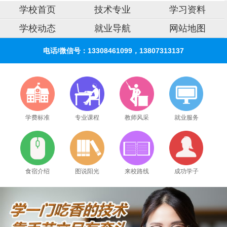
学校首页
技术专业
学习资料
学校动态
就业导航
网站地图
电话/微信号：13308461099，13807313137
学费标准
专业课程
教师风采
就业服务
食宿介绍
图说阳光
来校路线
成功学子