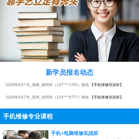
2026年8月7号_山西_田同学（135****8985）报名:
【手机维修培训班】
2026年8月7号_北京_陈同学（130****5020）报名:
【手机维修培训班】
2026年8月7号_贵州_李同学（138****3821）报名:
【手机维修培训班】
新学员报名动态
2026年8月7号_海南_林同学（137****1781）报名:
【手机维修培训班】
2026年8月7号_贵州_刘同学（153****0777）报名:
【手机维修培训班】
2026年8月7号_陕西_胡同学（130****8080）报名:
【手机维修培训班】
手机维修专业课程
2026年8月7号_湖北_刘同学（133****9487）报名:
【手机维修培训班】
13807313137
点击免费咨询电话：
2026年8月7号_河北_杨同学（134****8737）报名:
【手机维修培训班】
手机+电脑维修实战班