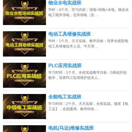
物业水电实战班
学时：4个月。学习内容：强电+弱电+水电。物业水
电工既学强电，也学弱电（安…
电动工具维修实战班
学时：1个月。天天实操。教学目标：培养全能型电
动工具维修技术人员。半天理…
PLC应用实战班
学习时间：1个月。全程实战教学目标：0基础开始
教学，培养PLC应用维护技术人…
全能电工实战班
学习时间：2个月。天天实操，全程实战。颁发【电
工证】，全国通用。教学特色…
电机(马达)维修实战班