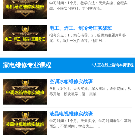
学习时间：1个月。教学方法：天天实操，全程实
战。不限实习材料。学习交直流…
电工、焊工、制冷考证实战班
报考亮点：1，精心辅导。2，提供精准题库和答
案。3，助力一次性通过。适用对…
家电维修专业课程
6人正在线上咨询本类课程
13807313137
点击免费咨询电话：
空调冰箱维修实战班
学时：1个月。天天实操。深入浅出，通俗易懂，从
零开始，模块教学，逐一突破…
液晶电视维修实战班
学习时间：1个月。天天实操。学习时间看学生基础
而定，不限时间，学会为止。…