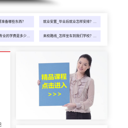
要准备哪些东西？
就业安置_毕业后就业怎样安排？…
专业的学费是多少…
来校路线_怎样坐车到我们学校？…
把