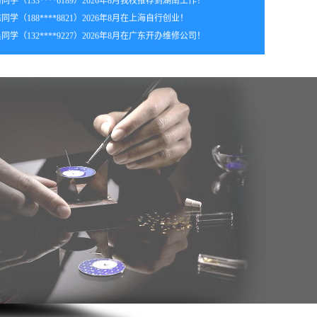
年8月_湖北_苏同学（137****3336）报:
【手机维修实战班】
同学（188****8821）2026年8月在上海自行创业！
年8月黑龙江苏同学（131****7523）报:
【手机维修实战班】
同学（132****9227）2026年8月在广东开办维修公司！
年8月_福建_韩同学（131****8639）报:
【手机维修实战班】
年8月_天津_刘同学（153****0033）报:
【手机维修实战班】