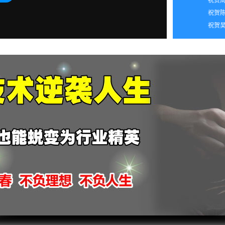
2026
祝贺陈
2026
祝贺吴
2026
2026