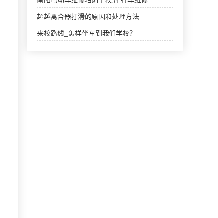
南阳电动车维修培训学校,摩托车维修…
超越离合器打滑的原因和处理方法
来校路线_怎样坐车到我们学校？