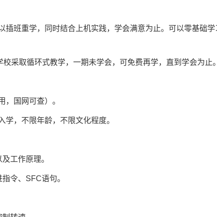
以插班重学，同时结合上机实践，学会满意为止。可以零基础学
。学校采取循环式教学，一期未学会，可免费再学，直到学会为止
用，国网可查）。
名入学，不限年龄，不限文化程度。
以及工作原理。
指令、SFC语句。