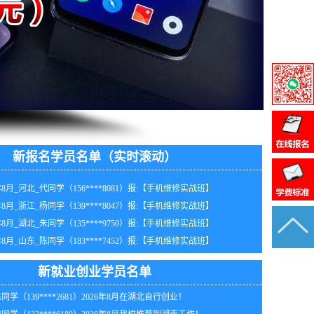
新报名学员名单（实时滚动）
年8月_河北_代同学（156****8081）报:
【手机维修实战班】
年8月_浙江_杨同学（139****8047）报:
【手机维修实战班】
年8月_湖北_朱同学（135****9750）报:
【手机维修实战班】
同学（132****5424）2026年8月我校推荐到黑龙江工作
年8月_山东_陈同学（183****7452）报:
【手机维修实战班】
同学（189****7348）2026年8月我校推荐到安徽工作！
年8月_湖南_潘同学（155****0983）报:
【手机维修实战班】
同学（132****0769）2026年8月在福建开办手机维修店！
年8月_重庆_陈同学（132****8400）报:
【手机维修实战班】
同学（138****1158）2026年8月我校推荐到黑龙江工作
新就业创业学员名单
年8月黑龙江田同学（130****5517）报:
【手机维修实战班】
同学（139****2681）2026年8月在湖北自行创业！
年8月_福建_朱同学（135****8405）报:
【手机维修实战班】
同学（133****6189）2026年8月我校推荐到湖南工作！