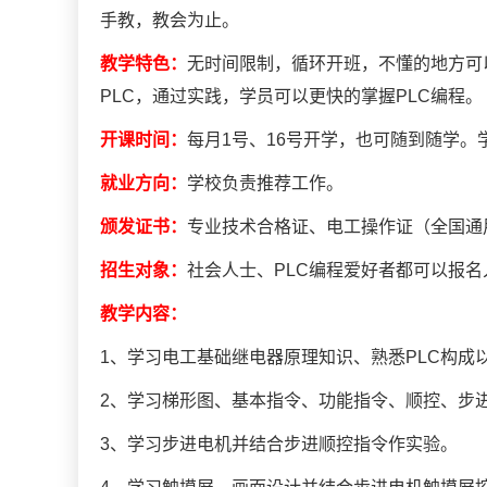
手教，教会为止。
教学特色：
无时间限制，循环开班，不懂的地方可
PLC，通过实践，学员可以更快的掌握PLC编程。
开课时间：
每月1号、16号开学，也可随到随学
就业方向：
学校负责推荐工作。
颁发证书：
专业技术合格证、电工操作证（全国通
招生对象：
社会人士、PLC编程爱好者都可以报
教学内容：
1、学习电工基础继电器原理知识、熟悉PLC构成
2、学习梯形图、基本指令、功能指令、顺控、步进
3、学习步进电机并结合步进顺控指令作实验。