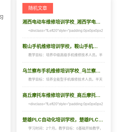
随机文章
习
湘西电动车维修培训学校_湘西学电…
<divclass="fLeft20"style="padding:0px0px0px2
0px;margin
。
鞍山手机维修培训学校，鞍山手机…
教学目标：培养中级高级手机维修技术人员。半
天理论，半天实践，深入浅出，通俗易懂，从零
开端，手把手教，教会为止，使学生成为真正意
乌兰察布手机维修培训学校_乌兰察…
义上的手机维修高手。学习时间：2个月(采用我
校25年经典教…
教学目标：培养全能型手机维修技术人员。半天
理论，半天实践，深入浅出，通俗易懂，从零开
始，手把手教，教会为止，使学生成为真正意义
商丘摩托车维修培训学校_商丘摩托…
上的、全能的手机维修技术人才和手机维修店老
板。学习时间…
<divclass="fLeft20"style="padding:0px0px0px2
0px;margin
楚雄PLC自动化培训学校，楚雄PLC…
学习时间：2个月。教学目标：0基础开始教学，