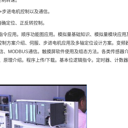
控制转速。
C+步进电机控制以及通信。
精确定位、正反转控制。
能指令应用。顺序功能图应用。模拟量基础知识、模拟量模块应用
动控制方案介绍、伺服、步进电机应用及多轴定位设计方案。变频
信、MODBUS通信。触摸屏软件使用及组态方法。各类传感器
、原理介绍。程序上传/下载。基本位逻辑指令。定时器、计数