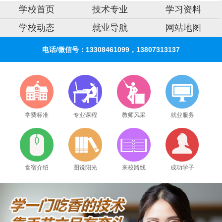
学校首页
技术专业
学习资料
学校动态
就业导航
网站地图
电话/微信号：13308461099，13807313137
学费标准
专业课程
教师风采
就业服务
食宿介绍
图说阳光
来校路线
成功学子