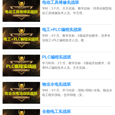
电动工具维修实战班
学时：1个月。天天实操。教学目标：培养全能型电
动工具维修技术人员。半天理…
电工+PLC编程实战班
学时：4个月。教学目标：0基础开始教学，培养专
业电工+PLC编程技术人员。教…
PLC编程实战班
学习时间：2个月。教学目标：0基础开始教学，培
养PLC编程技术人员。天天实操…
物业水电实战班
学时：4个月。学习内容：强电+弱电+水电。物业水
电工既学强电，也学弱电（安…
全能电工实战班