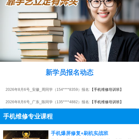
2026年8月6号_山西_江同学（135****4266）报名:
【手机维修培训班】
2026年8月6号_广东_马同学（183****2560）报名:
【手机维修培训班】
新学员报名动态
2026年8月6号_天津_潘同学（134****8258）报名:
【手机维修培训班】
2026年8月6号_安徽_周同学（154****8359）报名:
【手机维修培训班】
2026年8月6号_广东_陈同学（135****4882）报名:
【手机维修培训班】
2026年8月6号_天津_刘同学（133****8329）报名:
【手机维修培训班】
手机维修专业课程
2026年8月6号_贵州_韩同学（132****9296）报名:
【手机维修培训班】
13807313137
点击免费咨询电话：
手机爆屏修复+刷机实战班
2026年8月6号_重庆_张同学（154****6266）报名:
【手机维修培训班】