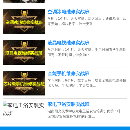
空调冰箱维修实战班
学时：1个月。天天实操。深入浅出，通俗易懂，从
零开始，模块教学，逐一突破…
液晶电视维修实战班
学习时间：1个月。天天实操。学习时间看学生基础
而定，不限时间，学会为止。…
全能手机维修实战班
学习时间：6个月。教学目标：培养全能家电维修技
术人员。半天理论，半天实践…
家电卫浴安装实战班
湖南阳光技术学校家电卫浴安装培训班优势：呼
应“城乡安装业务饱和”的行业…