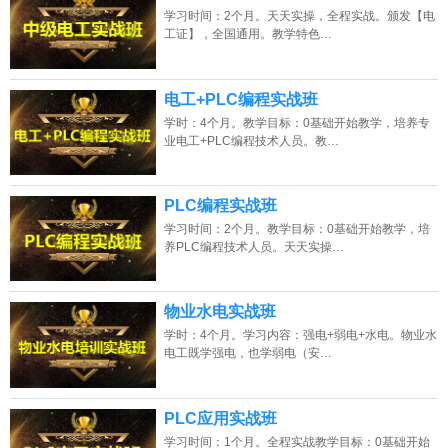
学习时间：2个月。天天实操，全程实战。颁发【电
工证】，全国通用。教学特色…
电工+PLC编程实战班
学时：4个月。教学目标：0基础开始教学，培养专
业电工+PLC编程技术人员。教…
PLC编程实战班
学习时间：2个月。教学目标：0基础开始教学，培
养PLC编程技术人员。天天实操…
物业水电实战班
学时：4个月。学习内容：强电+弱电+水电。物业水
电工既学强电，也学弱电（安…
PLC应用实战班
学习时间：1个月。全程实战教学目标：0基础开始