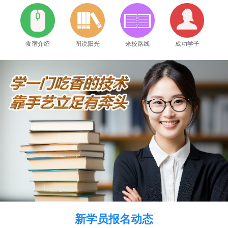
食宿介绍
图说阳光
来校路线
成功学子
2026年8月7号_上海_王同学（133****9410）报名:
【手机维修培训班】
2026年8月7号_重庆_苏同学（187****5040）报名:
【手机维修培训班】
新学员报名动态
2026年8月7号_江西_代同学（159****3749）报名:
【手机维修培训班】