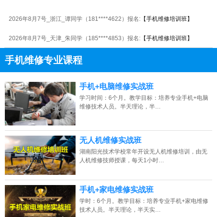
2026年8月7号_浙江_谭同学（181****4622）报名:
【手机维修培训班】
2026年8月7号_天津_朱同学（185****4853）报名:
【手机维修培训班】
2026年8月7号_上海_胡同学（136****4421）报名:
【手机维修培训班】
手机维修专业课程
2026年8月7号_重庆_李同学（189****9256）报名:
【手机维修培训班】
13807313137
点击免费咨询电话：
手机+电脑维修实战班
2026年8月7号_浙江_胡同学（133****4117）报名:
【手机维修培训班】
学习时间：6个月。教学目标：培养专业手机+电脑
维修技术人员。半天理论，半…
2026年8月7号黑龙江王同学（132****7681）报名:
【手机维修培训班】
2026年8月7号_重庆_谭同学（136****9384）报名:
【手机维修培训班】
无人机维修实战班
2026年8月7号_福建_陈同学（153****8105）报名:
【手机维修培训班】
湖南阳光技术学校常年开设无人机维修培训，由无
人机维修技师授课，每天1小时…
2026年8月7号_重庆_代同学（157****6996）报名:
【手机维修培训班】
手机+家电维修实战班
学时：6个月。教学目标：培养专业手机+家电维修
技术人员。半天理论，半天实…