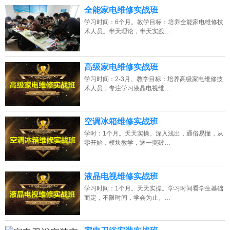
13807313137
点击免费咨询电话：
全能家电维修实战班
学习时间：6个月。教学目标：培养全能家电维修技
术人员。半天理论，半天实践…
高级家电维修实战班
学习时间：2-3月。教学目标：培养高级家电维修技
术人员，专注学习液晶电视维…
空调冰箱维修实战班
学时：1个月。天天实操。深入浅出，通俗易懂，从
零开始，模块教学，逐一突破…
液晶电视维修实战班
学习时间：1个月。天天实操。学习时间看学生基础
而定，不限时间，学会为止。…