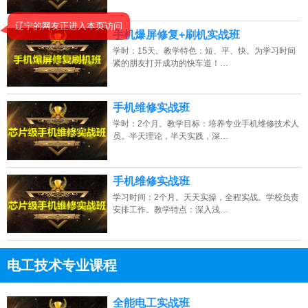
辽宁的网友正进入本页访问
手机爆屏修复+刷机实战班
学时：15天。教学特色：短、平、快。为学习时间
紧的朋友打开成功的快车道！…
手机维修实战班
学时：2个月。教学目标：培养专业手机维修技术人
员。半天理论，半天实践，深…
手机维修实战班
学习时间：2个月。天天实操，全程实战。学校负责
安排工作。教学特点：深入浅…
电工技术专业课程
13807313137
点击免费咨询电话：
全能电工实战班