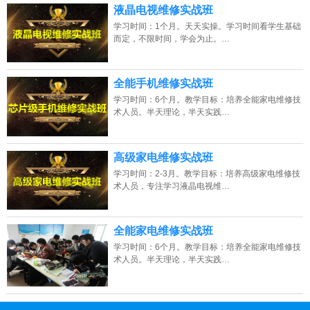
液晶电视维修实战班
学习时间：1个月。天天实操。学习时间看学生基础
而定，不限时间，学会为止。…
全能手机维修实战班
学习时间：6个月。教学目标：培养全能家电维修技
术人员。半天理论，半天实践…
高级家电维修实战班
学习时间：2-3月。教学目标：培养高级家电维修技
术人员，专注学习液晶电视维…
全能家电维修实战班
学习时间：6个月。教学目标：培养全能家电维修技
术人员。半天理论，半天实践…