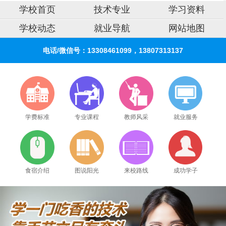
学校首页
技术专业
学习资料
学校动态
就业导航
网站地图
电话/微信号：13308461099，13807313137
学费标准
专业课程
教师风采
就业服务
食宿介绍
图说阳光
来校路线
成功学子
2026年8月6号_海南_韩同学（136****8947）报名:
【手机维修培训班】
2026年8月6号_安徽_陈同学（133****2881）报名:
【手机维修培训班】
2026年8月6号_浙江_江同学（131****8848）报名:
【手机维修培训班】