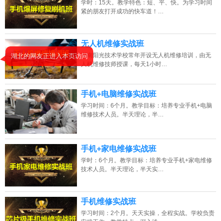
学时：15天。教学特色：短、平、快。为学习时间
紧的朋友打开成功的快车道！…
无人机维修实战班
湖南阳光技术学校常年开设无人机维修培训，由无
湖北的网友正进入本页访问
人机维修技师授课，每天1小时…
手机+电脑维修实战班
学习时间：6个月。教学目标：培养专业手机+电脑
维修技术人员。半天理论，半…
手机+家电维修实战班
学时：6个月。教学目标：培养专业手机+家电维修
技术人员。半天理论，半天实…
手机维修实战班
学习时间：2个月。天天实操，全程实战。学校负责