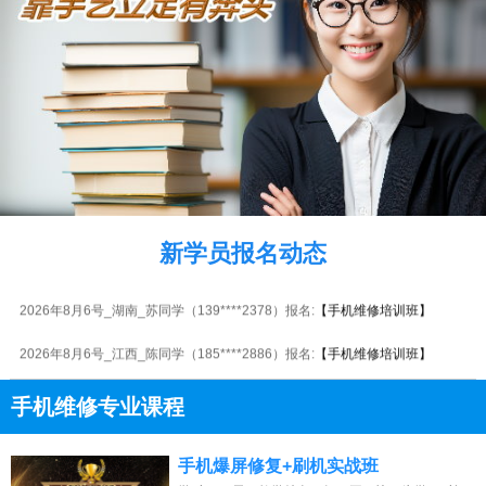
2026年8月6号_河北_王同学（182****0353）报名:
【手机维修培训班】
2026年8月6号_广西_谭同学（132****9105）报名:
【手机维修培训班】
2026年8月6号_北京_江同学（135****1538）报名:
【手机维修培训班】
2026年8月6号_陕西_江同学（131****5277）报名:
【手机维修培训班】
2026年8月6号_江苏_钟同学（188****7544）报名:
【手机维修培训班】
新学员报名动态
2026年8月6号黑龙江钟同学（187****6678）报名:
【手机维修培训班】
2026年8月6号_湖南_苏同学（139****2378）报名:
【手机维修培训班】
2026年8月6号_江西_陈同学（185****2886）报名:
【手机维修培训班】
2026年8月6号_浙江_谭同学（139****3793）报名:
【手机维修培训班】
手机维修专业课程
13807313137
点击免费咨询电话：
手机爆屏修复+刷机实战班