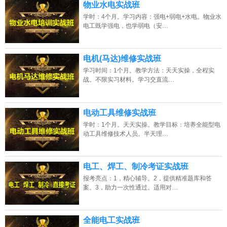
物业水电实战班
学时：4个月。学习内容：强电+弱电+水电。物业水
电工既学强电，也学弱电（安…
电机(马达)维修实战班
学习时间：1个月。教学方法：天天实操，全程实
战。不限实习材料。学习交直流…
电动工具维修实战班
学时：1个月。天天实操。教学目标：培养全能型电
动工具维修技术人员。半天理…
电工、焊工、制冷考证实战班
报考亮点：1，精心辅导。2，提供精准题库和答
案。3，助力一次性通过。适用对…
全能电工实战班