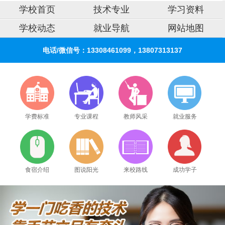
学校首页
技术专业
学习资料
学校动态
就业导航
网站地图
电话/微信号：13308461099，13807313137
学费标准
专业课程
教师风采
就业服务
食宿介绍
图说阳光
来校路线
成功学子