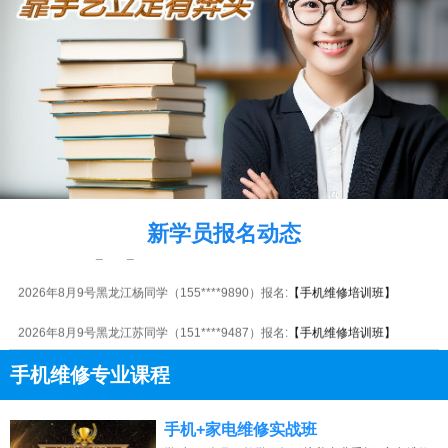
2026年8月9号_浙江_潘同学（137****2140）报名:
【手机维修培训班】
2026年8月9号_上海_韩同学（180****0229）报名:
【手机维修培训班】
新学员报名动态
2026年8月9号_福建_王同学（132****9925）报名:
【手机维修培训班】
2026年8月9号黑龙江杨同学（155****9890）报名:
【手机维修培训班】
2026年8月9号黑龙江苏同学（151****9487）报名:
【手机维修培训班】
2026年8月9号_福建_陈同学（139****5680）报名:
【手机维修培训班】
手机维修专业课程
2026年8月9号_河南_刘同学（151****8734）报名:
【手机维修培训班】
13807313137
点击免费咨询电话：
手机+家电维修实战班
2026年8月9号_贵州_田同学（130****4507）报名:
【手机维修培训班】