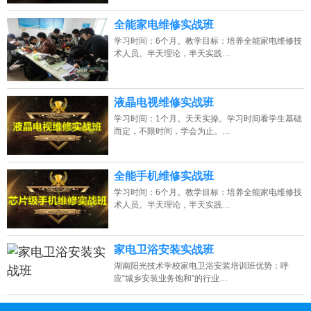
全能家电维修实战班
学习时间：6个月。教学目标：培养全能家电维修技
术人员。半天理论，半天实践…
液晶电视维修实战班
学习时间：1个月。天天实操。学习时间看学生基础
而定，不限时间，学会为止。…
全能手机维修实战班
学习时间：6个月。教学目标：培养全能家电维修技
术人员。半天理论，半天实践…
家电卫浴安装实战班
湖南阳光技术学校家电卫浴安装培训班优势：呼
应“城乡安装业务饱和”的行业…