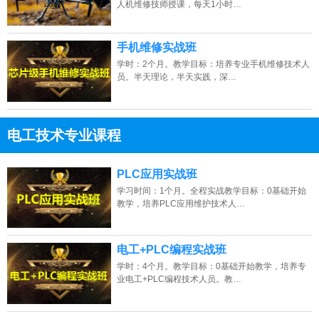
人机维修技师授课，每天1小时…
手机维修实战班
学时：2个月。教学目标：培养专业手机维修技术人
员。半天理论，半天实践，深…
电工技术专业课程
13807313137
点击免费咨询电话：
PLC应用实战班
学习时间：1个月。全程实战教学目标：0基础开始
教学，培养PLC应用维护技术人…
电工+PLC编程实战班
学时：4个月。教学目标：0基础开始教学，培养专
业电工+PLC编程技术人员。教…