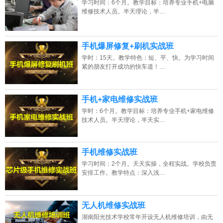
学习时间：6个月。教学目标：培养专业手机+电脑
维修技术人员。半天理论，半…
2026年8月7号_四川_张同学（189****5990）报名:
【手机维修培训班】
2026年8月7号_天津_代同学（137****2776）报名:
【手机维修培训班】
手机爆屏修复+刷机实战班
学时：15天。教学特色：短、平、快。为学习时间
2026年8月7号_河北_胡同学（157****5257）报名:
【手机维修培训班】
紧的朋友打开成功的快车道！…
手机+家电维修实战班
学时：6个月。教学目标：培养专业手机+家电维修
技术人员。半天理论，半天实…
手机维修实战班
学习时间：2个月。天天实操，全程实战。学校负责
安排工作。教学特点：深入浅…
无人机维修实战班
湖南阳光技术学校常年开设无人机维修培训，由无