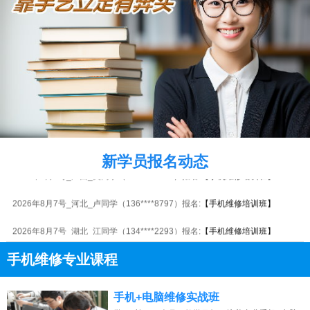
2026年8月7号黑龙江陈同学（133****0980）报名:
【手机维修培训班】
2026年8月7号_广东_谭同学（130****2873）报名:
【手机维修培训班】
2026年8月7号_浙江_朱同学（152****6470）报名:
【手机维修培训班】
新学员报名动态
2026年8月7号_广西_吴同学（187****6906）报名:
【手机维修培训班】
2026年8月7号_河北_卢同学（136****8797）报名:
【手机维修培训班】
2026年8月7号_湖北_江同学（134****2293）报名:
【手机维修培训班】
2026年8月7号黑龙江苏同学（159****5412）报名:
【手机维修培训班】
手机维修专业课程
2026年8月7号_重庆_张同学（189****6781）报名:
【手机维修培训班】
13807313137
点击免费咨询电话：
手机+电脑维修实战班
2026年8月7号_河南_田同学（130****1608）报名:
【手机维修培训班】