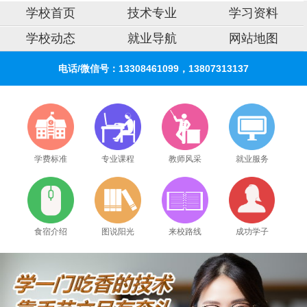
学校首页
技术专业
学习资料
学校动态
就业导航
网站地图
电话/微信号：13308461099，13807313137
学费标准
专业课程
教师风采
就业服务
食宿介绍
图说阳光
来校路线
成功学子