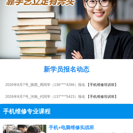
2026年8月7号_福建_陈同学（157****4449）报名:
【手机维修培训班】
2026年8月7号_江西_陈同学（159****4203）报名:
【手机维修培训班】
新学员报名动态
2026年8月7号_湖北_周同学（135****3817）报名:
【手机维修培训班】
2026年8月7号_陕西_周同学（136****4286）报名:
【手机维修培训班】
2026年8月7号_河南_代同学（137****5423）报名:
【手机维修培训班】
2026年8月7号_河南_马同学（158****9621）报名:
【手机维修培训班】
手机维修专业课程
2026年8月7号_贵州_马同学（155****5106）报名:
【手机维修培训班】
13807313137
点击免费咨询电话：
手机+电脑维修实战班
2026年8月7号_河北_李同学（157****6999）报名:
【手机维修培训班】