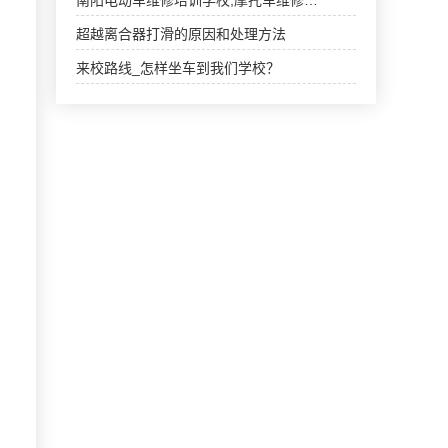
南阳电动车维修培训学校,摩托车维修…
超越离合器打滑的原因和处理方法
来校路线_怎样坐车到我们学校？