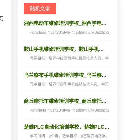
随机文章
习
湘西电动车维修培训学校_湘西学电…
<divclass="fLeft20"style="padding:0px0px0px2
0px;margin
。
鞍山手机维修培训学校，鞍山手机…
教学目标：培养中级高级手机维修技术人员。半
天理论，半天实践，深入浅出，通俗易懂，从零
开端，手把手教，教会为止，使学生成为真正意
乌兰察布手机维修培训学校_乌兰察…
义上的手机维修高手。学习时间：2个月(采用我
校25年经典教…
教学目标：培养全能型手机维修技术人员。半天
理论，半天实践，深入浅出，通俗易懂，从零开
始，手把手教，教会为止，使学生成为真正意义
商丘摩托车维修培训学校_商丘摩托…
上的、全能的手机维修技术人才和手机维修店老
板。学习时间…
<divclass="fLeft20"style="padding:0px0px0px2
0px;margin
楚雄PLC自动化培训学校，楚雄PLC…
学习时间：2个月。教学目标：0基础开始教学，