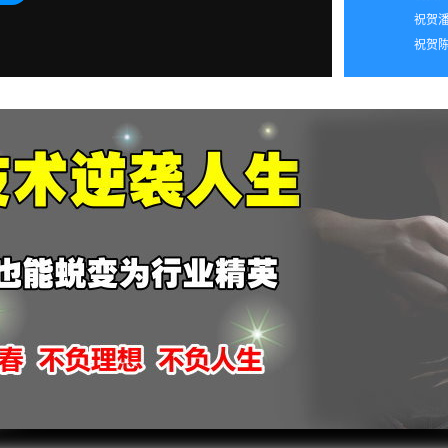
祝贺潘
2026
祝贺陈
2026
2026