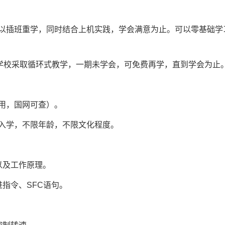
以插班重学，同时结合上机实践，学会满意为止。可以零基础学
。学校采取循环式教学，一期未学会，可免费再学，直到学会为止
用，国网可查）。
名入学，不限年龄，不限文化程度。
以及工作原理。
指令、SFC语句。