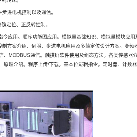
控制转速。
C+步进电机控制以及通信。
精确定位、正反转控制。
能指令应用。顺序功能图应用。模拟量基础知识、模拟量模块应用
动控制方案介绍、伺服、步进电机应用及多轴定位设计方案。变频
信、MODBUS通信。触摸屏软件使用及组态方法。各类传感器
、原理介绍。程序上传/下载。基本位逻辑指令。定时器、计数