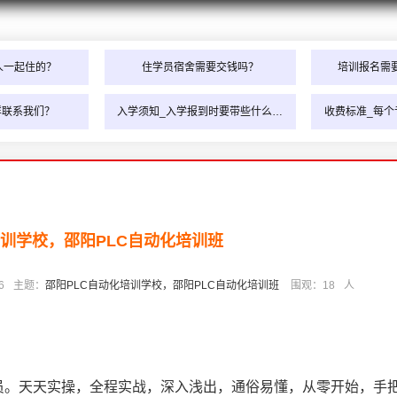
人一起住的？
住学员宿舍需要交钱吗？
培训报名需
样联系我们？
入学须知_入学报到时要带些什么…
收费标准_每个
培训学校，邵阳PLC自动化培训班
6
主题：
邵阳PLC自动化培训学校，邵阳PLC自动化培训班
围观：
18
人
人员。天天实操，全程实战，深入浅出，通俗易懂，从零开始，手