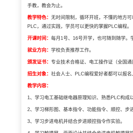
手教，教会为止。
教学特色：
无时间限制，循环开班，不懂的地方可
PLC，通过实践，学员可以更快的掌握PLC编程。
开课时间：
每月1号、16号开学，也可随到随学
就业方向：
学校负责推荐工作。
颁发证书：
专业技术合格证、电工操作证（全国通
招生对象：
社会人士、PLC编程爱好者都可以报
教学内容：
1、学习电工基础继电器原理知识、熟悉PLC构成
2、学习梯形图、基本指令、功能指令、顺控、步进
3、学习步进电机并结合步进顺控指令作实验。