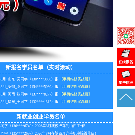
新报名学员名单（实时滚动）
年8月_山东_吴同学（130****3838）报:
【手机维修实战班】
年8月_安徽_李同学（154****5030）报:
【手机维修实战班】
年8月_河南_张同学（137****8277）报:
【手机维修实战班】
同学（157****9021）2026年8月在湖北自行创业！
年8月_福建_王同学（132****1812）报:
【手机维修实战班】
同学（134****1941）2026年8月在江西自行创业！
年8月_山西_代同学（134****1444）报:
【手机维修实战班】
同学（152****2484）2026年8月我校推荐到四川工作！
年8月_重庆_胡同学（151****3199）报:
【手机维修实战班】
同学（180****3649）2026年8月在江西自行创业！
新就业创业学员名单
年8月_重庆_陈同学（153****0795）报:
【手机维修实战班】
同学（136****6740）2026年8月我校推荐到山西工作！
年8月_陕西_朱同学（137****7642）报:
【手机维修实战班】
同学（135****2697）2026年8月在陕西开办手机电脑维修店！
年8月_广东_马同学（130****2337）报:
【手机维修实战班】