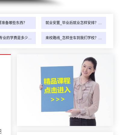
要准备哪些东西？
就业安置_毕业后就业怎样安排？…
专业的学费是多少…
来校路线_怎样坐车到我们学校？…
把