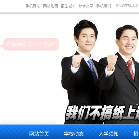
,陇南手机维修培训学校,酒泉手机维修培训学校,张掖手机维修培训学校,天水手机维修培训学校,金昌手
手机网站
网站地图
招生城市
综合文章
手机培训
网站首页
学校动态
入学须知
招