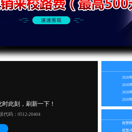
2026
2026
2026
祝贺张
2026
祝贺卢
2026
祝贺李
2026
祝贺吴
2026
祝贺韩
2026
祝贺卢
2026