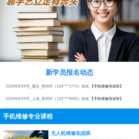
2026年8月9号_山西_刘同学（152****1497）报名:
【手机维修培训班】
2026年8月9号黑龙江陈同学（132****4057）报名:
【手机维修培训班】
新学员报名动态
2026年8月9号_福建_周同学（184****4476）报名:
【手机维修培训班】
2026年8月9号_重庆_韩同学（130****1774）报名:
【手机维修培训班】
2026年8月9号_上海_朱同学（133****6593）报名:
【手机维修培训班】
2026年8月9号黑龙江谭同学（157****7287）报名:
【手机维修培训班】
手机维修专业课程
2026年8月9号_河南_钟同学（188****1711）报名:
【手机维修培训班】
13807313137
点击免费咨询电话：
无人机维修实战班
2026年8月9号_重庆_韩同学（134****7521）报名:
【手机维修培训班】