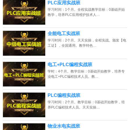
PLC应用实战班
学习时间：1个月。全程实战教学目标：0基础开始
教学，培养PLC应用维护技术人…
全能电工实战班
学习时间：2个月。天天实操，全程实战。颁发【电
工证】，全国通用。教学特色…
电工+PLC编程实战班
学时：4个月。教学目标：0基础开始教学，培养专
业电工+PLC编程技术人员。教…
PLC编程实战班
学习时间：2个月。教学目标：0基础开始教学，培
养PLC编程技术人员。天天实操…
物业水电实战班