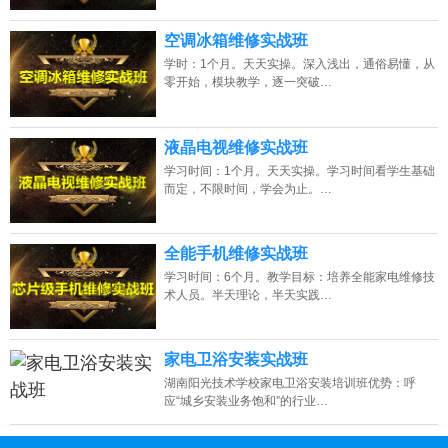
空调冰箱维修实战班
学时：1个月。天天实操。深入浅出，通俗易懂，从
零开始，模块教学，逐一突破…
液晶电视维修实战班
学习时间：1个月。天天实操。学习时间看学生基础
而定，不限时间，学会为止。…
全能手机维修实战班
学习时间：6个月。教学目标：培养全能家电维修技
术人员。半天理论，半天实践…
家电卫浴安装实战班
湖南阳光技术学校家电卫浴安装培训班优势：呼
应“城乡安装业务饱和”的行业…