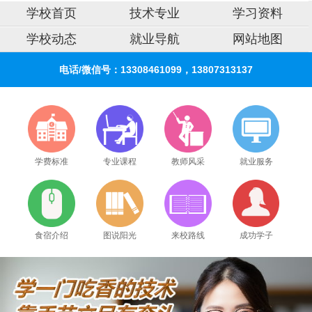
学校首页
技术专业
学习资料
学校动态
就业导航
网站地图
电话/微信号：13308461099，13807313137
学费标准
专业课程
教师风采
就业服务
食宿介绍
图说阳光
来校路线
成功学子