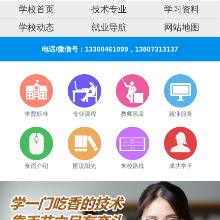
学校首页
技术专业
学习资料
学校动态
就业导航
网站地图
电话/微信号：13308461099，13807313137
学费标准
专业课程
教师风采
就业服务
食宿介绍
图说阳光
来校路线
成功学子