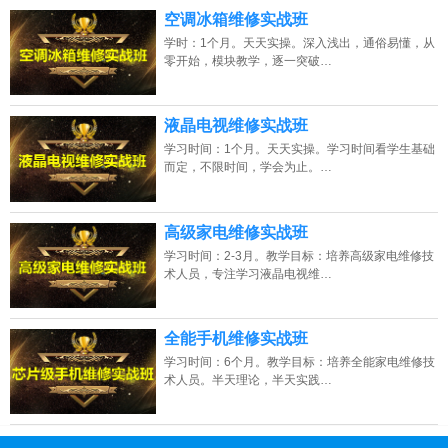
空调冰箱维修实战班
学时：1个月。天天实操。深入浅出，通俗易懂，从
零开始，模块教学，逐一突破…
液晶电视维修实战班
学习时间：1个月。天天实操。学习时间看学生基础
而定，不限时间，学会为止。…
高级家电维修实战班
学习时间：2-3月。教学目标：培养高级家电维修技
术人员，专注学习液晶电视维…
全能手机维修实战班
学习时间：6个月。教学目标：培养全能家电维修技
术人员。半天理论，半天实践…