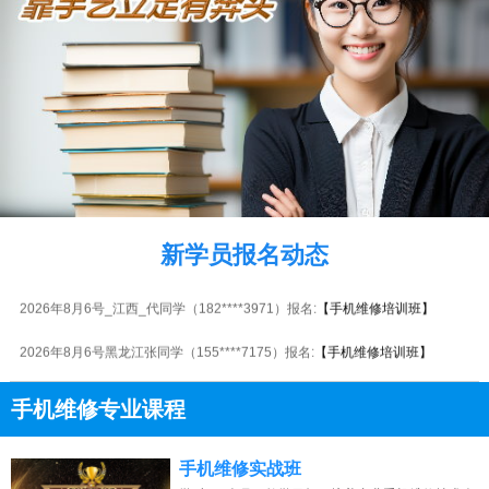
2026年8月6号_湖北_胡同学（132****2183）报名:
【手机维修培训班】
2026年8月6号_安徽_钟同学（151****1254）报名:
【手机维修培训班】
新学员报名动态
2026年8月6号_重庆_钟同学（156****1847）报名:
【手机维修培训班】
2026年8月6号_江西_代同学（182****3971）报名:
【手机维修培训班】
2026年8月6号黑龙江张同学（155****7175）报名:
【手机维修培训班】
2026年8月6号_广西_杨同学（181****8487）报名:
【手机维修培训班】
手机维修专业课程
2026年8月6号_广东_马同学（157****1449）报名:
【手机维修培训班】
13807313137
点击免费咨询电话：
手机维修实战班
2026年8月6号_浙江_代同学（156****0103）报名:
【手机维修培训班】