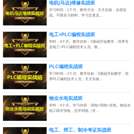
电机(马达)维修实战班
学习时间：1个月。教学方法：天天实操，全程实
战。不限实习材料。学习交直流…
电工+PLC编程实战班
学时：4个月。教学目标：0基础开始教学，培养专
业电工+PLC编程技术人员。教…
PLC编程实战班
学习时间：2个月。教学目标：0基础开始教学，培
养PLC编程技术人员。天天实操…
上海的网友正进入本页访问
物业水电实战班
学时：4个月。学习内容：强电+弱电+水电。物业水
电工既学强电，也学弱电（安…
电工、焊工、制冷考证实战班