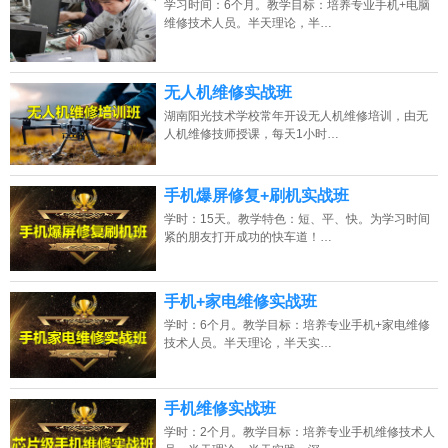
学习时间：6个月。教学目标：培养专业手机+电脑
2026年8月7号黑龙江杨同学（132****7163）报名:
【手机维修培训班】
维修技术人员。半天理论，半…
2026年8月7号_福建_杨同学（185****0900）报名:
【手机维修培训班】
2026年8月7号_江苏_谭同学（131****7320）报名:
【手机维修培训班】
无人机维修实战班
湖南阳光技术学校常年开设无人机维修培训，由无
2026年8月7号_安徽_杨同学（134****1342）报名:
【手机维修培训班】
人机维修技师授课，每天1小时…
手机爆屏修复+刷机实战班
学时：15天。教学特色：短、平、快。为学习时间
紧的朋友打开成功的快车道！…
手机+家电维修实战班
学时：6个月。教学目标：培养专业手机+家电维修
技术人员。半天理论，半天实…
手机维修实战班
学时：2个月。教学目标：培养专业手机维修技术人