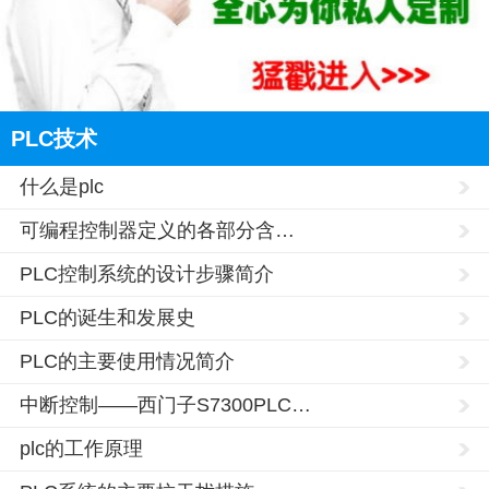
PLC技术
什么是plc
可编程控制器定义的各部分含…
PLC控制系统的设计步骤简介
PLC的诞生和发展史
PLC的主要使用情况简介
辽宁的网友正进入本页访问
中断控制——西门子S7300PLC…
plc的工作原理