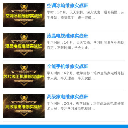
空调冰箱维修实战班
学时：1个月。天天实操。深入浅出，通俗易懂，从
零开始，模块教学，逐一突破…
液晶电视维修实战班
学习时间：1个月。天天实操。学习时间看学生基础
而定，不限时间，学会为止。…
全能手机维修实战班
学习时间：6个月。教学目标：培养全能家电维修技
术人员。半天理论，半天实践…
高级家电维修实战班
学习时间：2-3月。教学目标：培养高级家电维修技
术人员，专注学习液晶电视维…