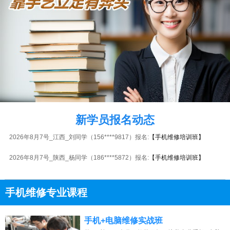
2026年8月7号_贵州_周同学（189****1189）报名:
【手机维修培训班】
2026年8月7号_山东_朱同学（150****6001）报名:
【手机维修培训班】
2026年8月7号_陕西_钟同学（130****9320）报名:
【手机维修培训班】
新学员报名动态
2026年8月7号_江西_刘同学（156****9817）报名:
【手机维修培训班】
2026年8月7号_陕西_杨同学（186****5872）报名:
【手机维修培训班】
2026年8月7号_福建_王同学（150****8687）报名:
【手机维修培训班】
手机维修专业课程
2026年8月7号_河北_陈同学（184****9649）报名:
【手机维修培训班】
13807313137
2026年8月7号_北京_李同学（155****1814）报名:
【手机维修培训班】
点击免费咨询电话：
手机+电脑维修实战班