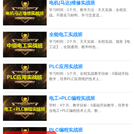
电机(马达)维修实战班
学习时间：1个月。教学方法：天天实操，全程实
战。不限实习材料。学习交直流…
全能电工实战班
学习时间：2个月。天天实操，全程实战。颁发【电
工证】，全国通用。教学特色…
PLC应用实战班
学习时间：1个月。全程实战教学目标：0基础开始
教学，培养PLC应用维护技术人…
电工+PLC编程实战班
学时：4个月。教学目标：0基础开始教学，培养专
业电工+PLC编程技术人员。教…
PLC编程实战班