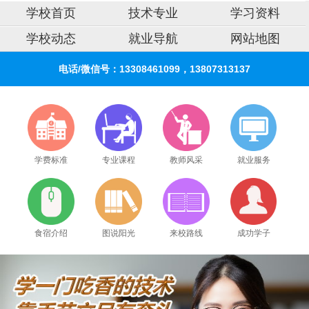
学校首页
技术专业
学习资料
学校动态
就业导航
网站地图
电话/微信号：13308461099，13807313137
学费标准
专业课程
教师风采
就业服务
食宿介绍
图说阳光
来校路线
成功学子