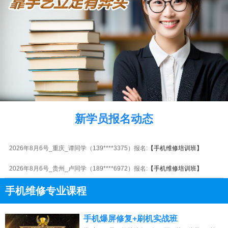
2026年8月6号_安徽_胡同学（150****2094）报名:
【手机维修培训班】
2026年8月6号_河北_李同学（138****0990）报名:
【手机维修培训班】
新学员报名动态
2026年8月6号_河北_林同学（185****9213）报名:
【手机维修培训班】
2026年8月6号_重庆_谭同学（139****3375）报名:
【手机维修培训班】
2026年8月6号_贵州_卢同学（189****6972）报名:
【手机维修培训班】
2026年8月6号_重庆_韩同学（131****4843）报名:
【手机维修培训班】
手机维修专业课程
2026年8月6号_上海_张同学（132****8857）报名:
【手机维修培训班】
13807313137
点击免费咨询电话：
手机爆屏修复+刷机实战班
2026年8月6号_广东_胡同学（130****1787）报名:
【手机维修培训班】