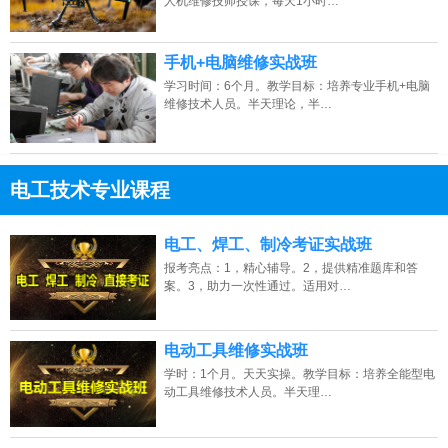
人机维修技师授课，每天1小时…
手机+电脑维修实战班
学习时间：6个月。教学目标：培养专业手机+电脑
维修技术人员。半天理论，半…
电工技术专业课程
13807313137
点击免费咨询电话：
电工、焊工、制冷考证实战班
报考亮点：1，精心辅导。2，提供精准题库和答
案。3，助力一次性通过。适用对…
电动工具维修实战班
学时：1个月。天天实操。教学目标：培养全能型电
动工具维修技术人员。半天理…