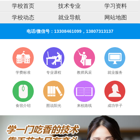
学校首页
技术专业
学习资料
学校动态
就业导航
网站地图
电话/微信号：13308461099，13807313137
学费标准
专业课程
教师风采
就业服务
食宿介绍
图说阳光
来校路线
成功学子