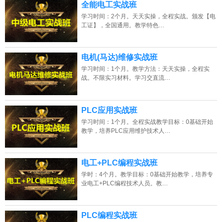
全能电工实战班
学习时间：2个月。天天实操，全程实战。颁发【电
工证】，全国通用。教学特色…
电机(马达)维修实战班
学习时间：1个月。教学方法：天天实操，全程实
战。不限实习材料。学习交直流…
PLC应用实战班
学习时间：1个月。全程实战教学目标：0基础开始
教学，培养PLC应用维护技术人…
电工+PLC编程实战班
学时：4个月。教学目标：0基础开始教学，培养专
业电工+PLC编程技术人员。教…
PLC编程实战班