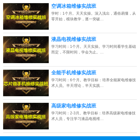
空调冰箱维修实战班
学时：1个月。天天实操。深入浅出，通俗易懂，从
零开始，模块教学，逐一突破…
液晶电视维修实战班
学习时间：1个月。天天实操。学习时间看学生基础
而定，不限时间，学会为止。…
全能手机维修实战班
学习时间：6个月。教学目标：培养全能家电维修技
术人员。半天理论，半天实践…
高级家电维修实战班
学习时间：2-3月。教学目标：培养高级家电维修技
术人员，专注学习液晶电视维…